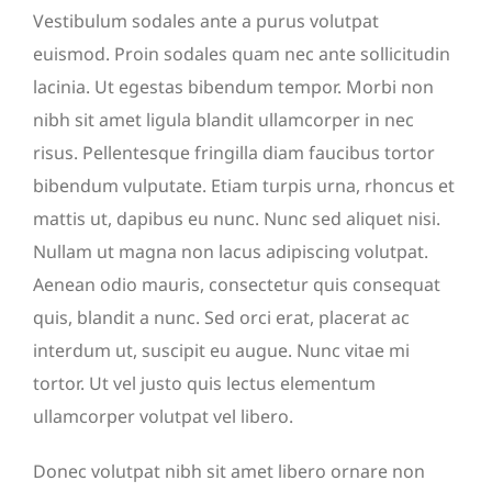
Vestibulum sodales ante a purus volutpat
euismod. Proin sodales quam nec ante sollicitudin
lacinia. Ut egestas bibendum tempor. Morbi non
nibh sit amet ligula blandit ullamcorper in nec
risus. Pellentesque fringilla diam faucibus tortor
bibendum vulputate. Etiam turpis urna, rhoncus et
mattis ut, dapibus eu nunc. Nunc sed aliquet nisi.
Nullam ut magna non lacus adipiscing volutpat.
Aenean odio mauris, consectetur quis consequat
quis, blandit a nunc. Sed orci erat, placerat ac
interdum ut, suscipit eu augue. Nunc vitae mi
tortor. Ut vel justo quis lectus elementum
ullamcorper volutpat vel libero.
Donec volutpat nibh sit amet libero ornare non