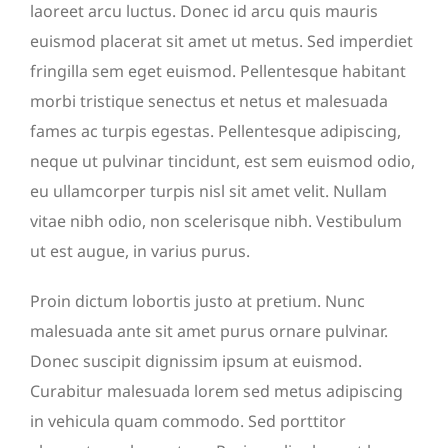
laoreet arcu luctus. Donec id arcu quis mauris
euismod placerat sit amet ut metus. Sed imperdiet
fringilla sem eget euismod. Pellentesque habitant
morbi tristique senectus et netus et malesuada
fames ac turpis egestas. Pellentesque adipiscing,
neque ut pulvinar tincidunt, est sem euismod odio,
eu ullamcorper turpis nisl sit amet velit. Nullam
vitae nibh odio, non scelerisque nibh. Vestibulum
ut est augue, in varius purus.
Proin dictum lobortis justo at pretium. Nunc
malesuada ante sit amet purus ornare pulvinar.
Donec suscipit dignissim ipsum at euismod.
Curabitur malesuada lorem sed metus adipiscing
in vehicula quam commodo. Sed porttitor