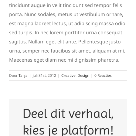
tincidunt augue in velit tincidunt sed tempor felis
porta. Nunc sodales, metus ut vestibulum ornare,
est magna laoreet lectus, ut adipiscing massa odio
sed turpis. In nec lorem porttitor urna consequat
sagittis. Nullam eget elit ante. Pellentesque justo
urna, semper nec faucibus sit amet, aliquam at mi.
Maecenas eget diam nec mi dignissim pharetra.
Door
Tanja
|
juli 31st, 2012
|
Creative
,
Design
|
0 Reacties
Deel dit verhaal,
kies je platform!