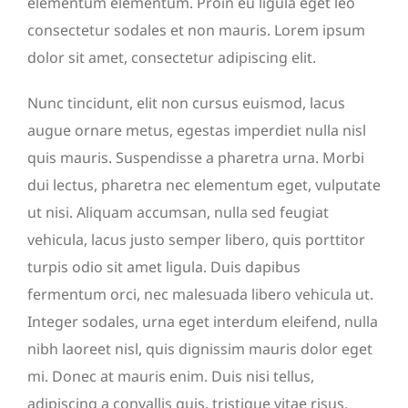
elementum elementum. Proin eu ligula eget leo
consectetur sodales et non mauris. Lorem ipsum
dolor sit amet, consectetur adipiscing elit.
Nunc tincidunt, elit non cursus euismod, lacus
augue ornare metus, egestas imperdiet nulla nisl
quis mauris. Suspendisse a pharetra urna. Morbi
dui lectus, pharetra nec elementum eget, vulputate
ut nisi. Aliquam accumsan, nulla sed feugiat
vehicula, lacus justo semper libero, quis porttitor
turpis odio sit amet ligula. Duis dapibus
fermentum orci, nec malesuada libero vehicula ut.
Integer sodales, urna eget interdum eleifend, nulla
nibh laoreet nisl, quis dignissim mauris dolor eget
mi. Donec at mauris enim. Duis nisi tellus,
adipiscing a convallis quis, tristique vitae risus.