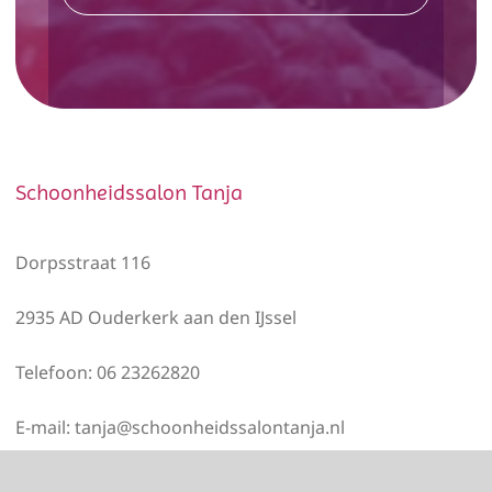
Schoonheidssalon Tanja
Dorpsstraat 116
2935 AD Ouderkerk aan den IJssel
Telefoon: 06 23262820
E-mail: tanja@schoonheidssalontanja.nl
KvK nummer 29046682