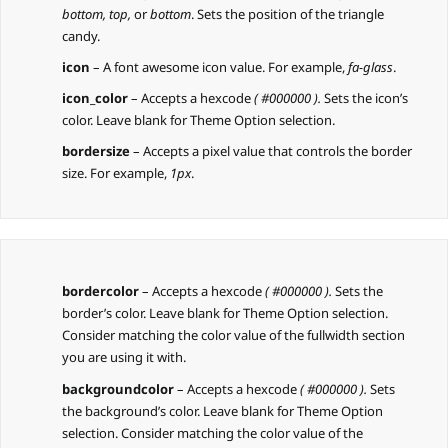
bottom, top,
or
bottom
. Sets the position of the triangle
candy.
icon
– A font awesome icon value. For example,
fa-glass
.
icon_color
– Accepts a hexcode
( #000000 ).
Sets the icon’s
color. Leave blank for Theme Option selection.
bordersize
– Accepts a pixel value that controls the border
size. For example,
1px
.
bordercolor
– Accepts a hexcode
( #000000 ).
Sets the
border’s color. Leave blank for Theme Option selection.
Consider matching the color value of the fullwidth section
you are using it with.
backgroundcolor
– Accepts a hexcode
( #000000 ).
Sets
the background’s color. Leave blank for Theme Option
selection. Consider matching the color value of the